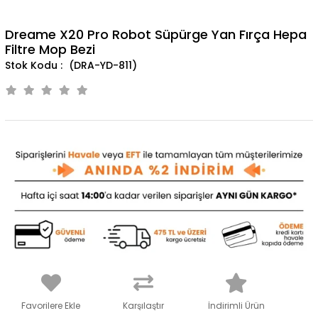
Dreame X20 Pro Robot Süpürge Yan Fırça Hepa
Filtre Mop Bezi
(DRA-YD-811)
Favorilere Ekle
Karşılaştır
İndirimli Ürün