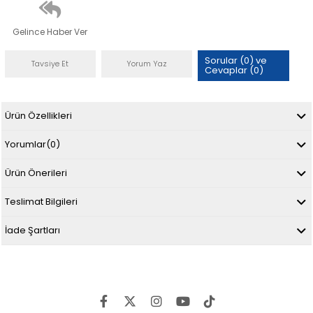
Gelince Haber Ver
Sorular (0) ve
Tavsiye Et
Yorum Yaz
Cevaplar (0)
Ürün Özellikleri
Yorumlar
(0)
Ürün Önerileri
Teslimat Bilgileri
İade Şartları