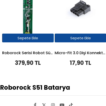
Sepete Ekle
Sepete Ekle
Roborock Serisi Robot Süpürge Uyumlu BMS Kart (Batarya Kartı)
Micro-Fit 3.0 Dişi Konnektör Yuvası - Tek Sıra, 4 Devreli - Siyah
379,90 TL
17,90 TL
Roborock S51 Batarya