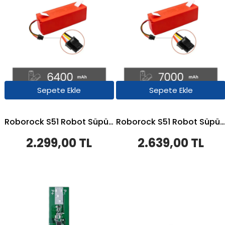
Sepete Ekle
Sepete Ekle
Roborock S51 Robot Süpürge Uyumlu Batarya 6400 mAh - Muadil Ürün
Roborock S51 Robot Süpürge Uyumlu Batarya 7000 mAh - Muadil Ürün
2.299,00 TL
2.639,00 TL