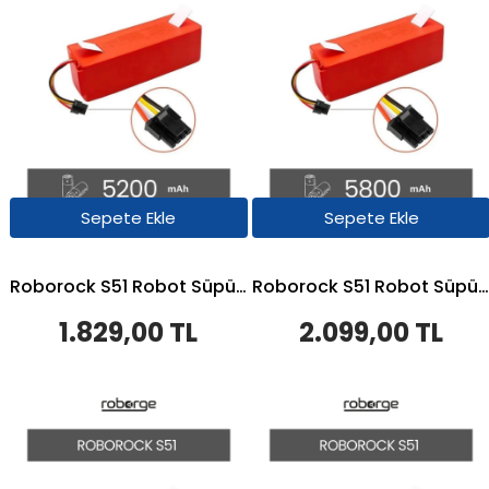
Sepete Ekle
Sepete Ekle
Roborock S51 Robot Süpürge Uyumlu Batarya 5200 mAh - Muadil Ürün
Roborock S51 Robot Süpürge Uyumlu Batarya 5800 mAh - Muadil Ürün
1.829,00 TL
2.099,00 TL