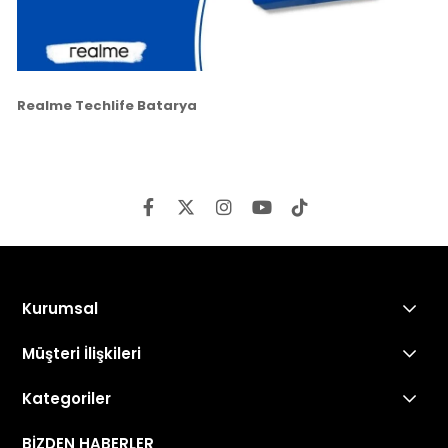
Realme Techlife Batarya
Kurumsal
Müşteri İlişkileri
Kategoriler
BİZDEN HABERLER