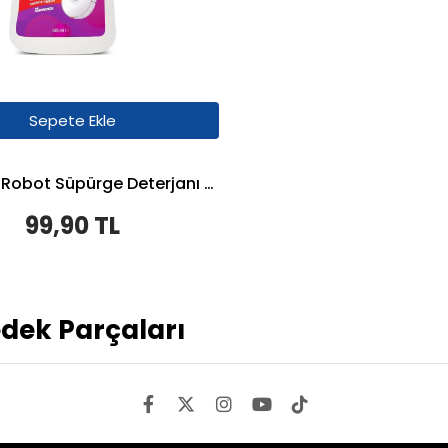
Sepete Ekle
Roborge Robot Süpürge Deterjanı 500 ML - Lavanta
99,90 TL
dek Parçaları