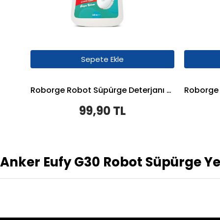
Sepete Ekle
Roborge Robot Süpürge Deterjanı 500 ML - Beyaz Sabun
99,90 TL
Anker Eufy G30 Robot Süpürge Ye