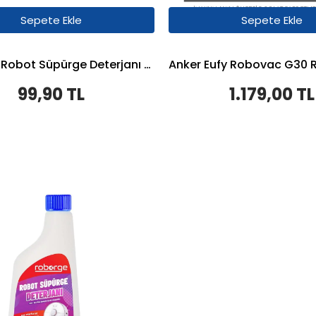
Sepete Ekle
Sepete Ekle
Roborge Robot Süpürge Deterjanı 500 ML - Okyanus
99,90 TL
1.179,00 TL