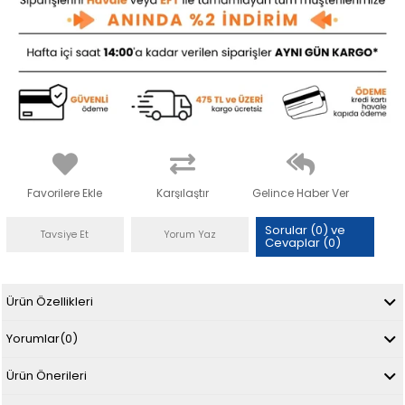
Favorilere Ekle
Karşılaştır
Gelince Haber Ver
Sorular (0) ve
Tavsiye Et
Yorum Yaz
Cevaplar (0)
Ürün Özellikleri
Yorumlar
(0)
Ürün Önerileri