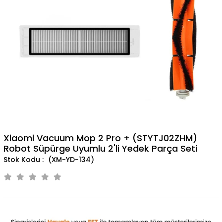
Xiaomi Vacuum Mop 2 Pro + (STYTJ02ZHM)
Robot Süpürge Uyumlu 2'li Yedek Parça Seti
(XM-YD-134)