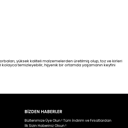
rbaları, yüksek kaliteli malzemelerden üretilmiş olup, toz ve kirleri
i kolayca temizleyebilir, hijyenik bir ortamda yaşamanın keyfini
BİZDEN HABERLER
Bültenimize Üye Olun ! Tüm İndirim ve Fırsatlardan
İlk Sizin Haberiniz Olsun !