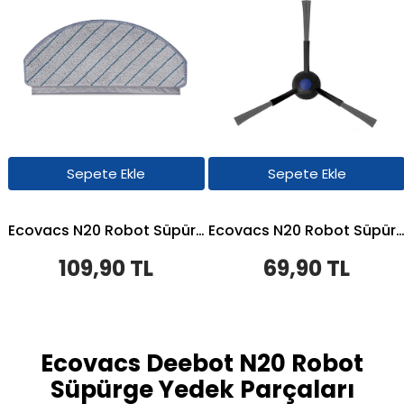
Sepete Ekle
Sepete Ekle
Ecovacs N20 Robot Süpürge Uyumlu Mop Bezi
Ecovacs N20 Robot Süpürge Uyumlu Yan 
109,90 TL
69,90 TL
Ecovacs Deebot N20 Robot
Süpürge Yedek Parçaları