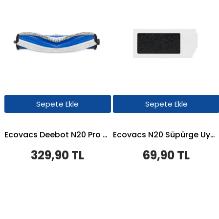
Sepete Ekle
Sepete Ekle
Ecovacs Deebot N20 Pro Robot Süpürge Uyumlu Ana Fırça
Ecovacs N20 Süpürge Uyumlu Hepa Filtre
329,90 TL
69,90 TL