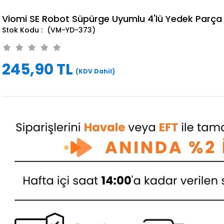
Viomi SE Robot Süpürge Uyumlu 4'lü Yedek Parça 
(VM-YD-373)
245,90 TL
(KDV Dahil)