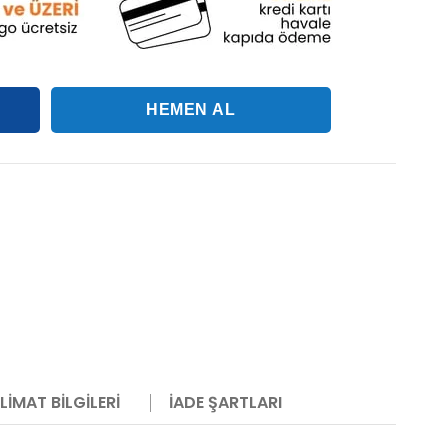
LIMAT BILGILERI
İADE ŞARTLARI