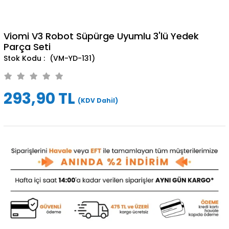
Viomi V3 Robot Süpürge Uyumlu 3'lü Yedek
Parça Seti
(VM-YD-131)
293,90 TL
(KDV Dahil)