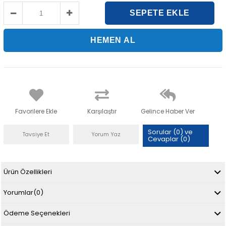
Favorilere Ekle
Karşılaştır
Gelince Haber Ver
Sorular (0) ve
Tavsiye Et
Yorum Yaz
Cevaplar (0)
Ürün Özellikleri
Yorumlar
(0)
Ödeme Seçenekleri