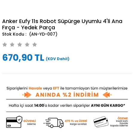
Anker Eufy 11s Robot Süpürge Uyumlu 4'li Ana
Fırça - Yedek Parça
(AN-YD-007)
670,90 TL
(KDV Dahil)