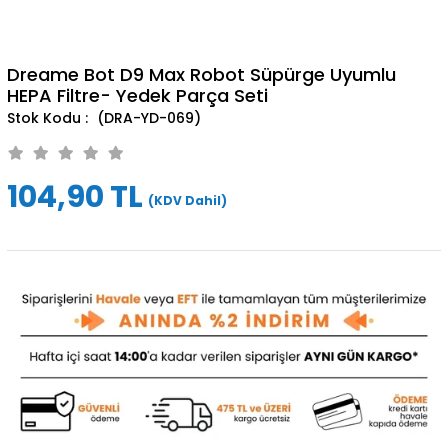
Dreame Bot D9 Max Robot Süpürge Uyumlu
HEPA Filtre- Yedek Parça Seti
(DRA-YD-069)
104,90 TL
(KDV Dahil)