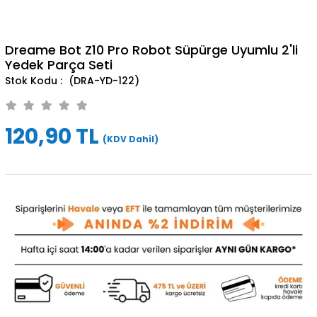
Dreame Bot Z10 Pro Robot Süpürge Uyumlu 2'li
Yedek Parça Seti
(DRA-YD-122)
120,90 TL
(KDV Dahil)