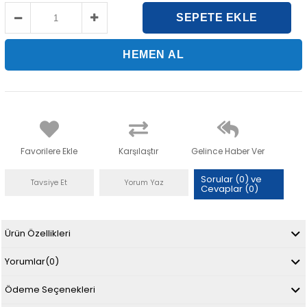
Favorilere Ekle
Karşılaştır
Gelince Haber Ver
Sorular (0) ve
Tavsiye Et
Yorum Yaz
Cevaplar (0)
Ürün Özellikleri
Yorumlar
(0)
Ödeme Seçenekleri