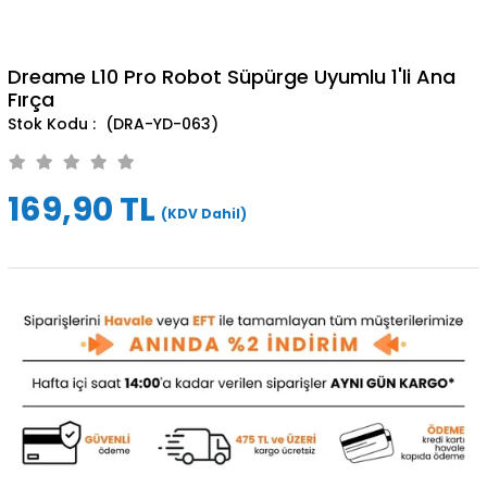
Dreame L10 Pro Robot Süpürge Uyumlu 1'li Ana
Fırça
(DRA-YD-063)
169,90 TL
(KDV Dahil)