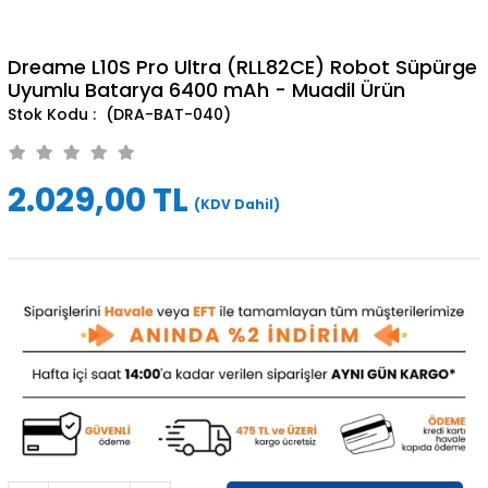
Dreame L10S Pro Ultra (RLL82CE) Robot Süpürge
Uyumlu Batarya 6400 mAh - Muadil Ürün
(DRA-BAT-040)
2.029,00 TL
(KDV Dahil)