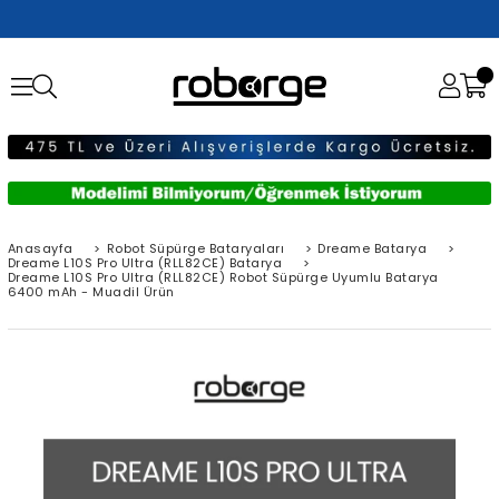
Anasayfa
>
Robot Süpürge Bataryaları
>
Dreame Batarya
>
Dreame L10S Pro Ultra (RLL82CE) Batarya
>
Dreame L10S Pro Ultra (RLL82CE) Robot Süpürge Uyumlu Batarya
6400 mAh - Muadil Ürün