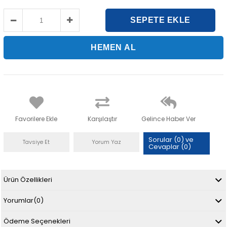
Favorilere Ekle
Karşılaştır
Gelince Haber Ver
Sorular (0) ve
Tavsiye Et
Yorum Yaz
Cevaplar (0)
Ürün Özellikleri
Yorumlar
(0)
Ödeme Seçenekleri