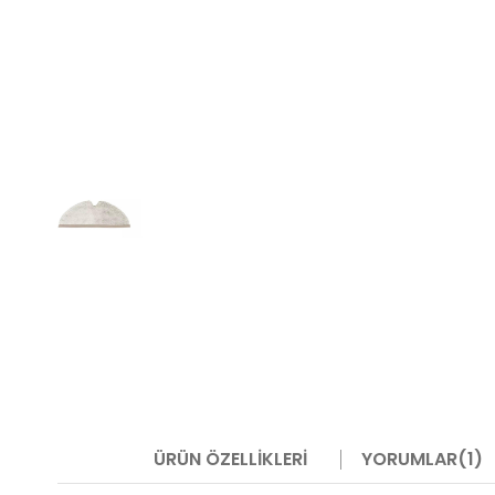
ÜRÜN ÖZELLIKLERI
YORUMLAR
(1)