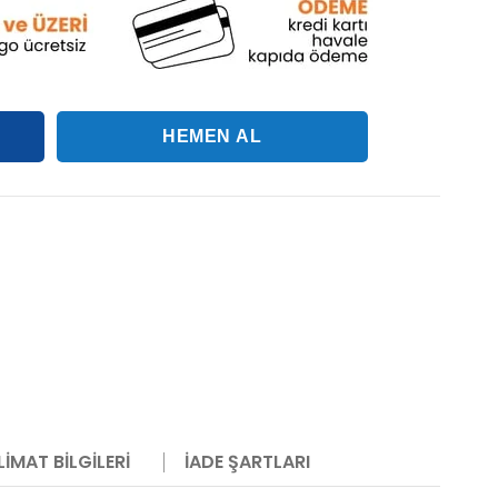
LIMAT BILGILERI
İADE ŞARTLARI