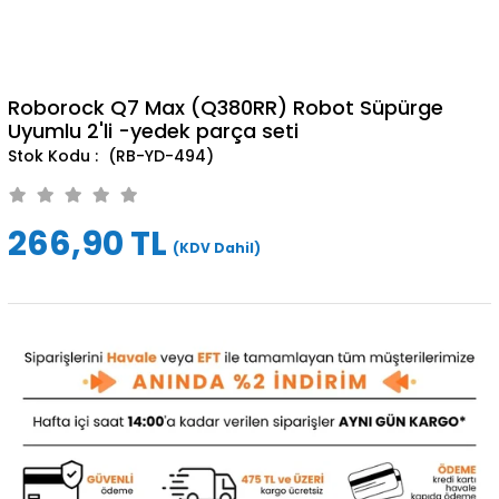
Roborock Q7 Max (Q380RR) Robot Süpürge
Uyumlu 2'li -yedek parça seti
(RB-YD-494)
266,90 TL
(KDV Dahil)