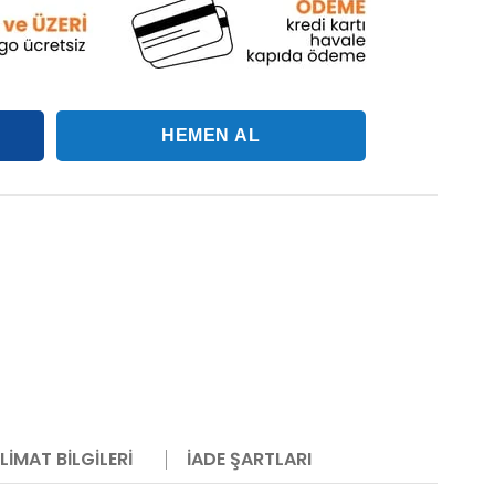
LIMAT BILGILERI
İADE ŞARTLARI