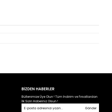
BİZDEN HABERLER
Bültenimize Üye Olun ! Tüm İndirim ve Fırsatlardan
İlk Sizin Haberiniz Olsun !
Gönder