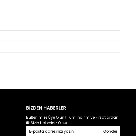
BİZDEN HABERLER
Bültenimize Üye Olun ! Tüm İndirim ve Fırsatlardan
İlk Sizin Haberiniz Olsun !
Gönder