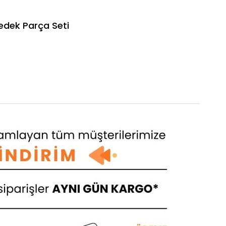
edek Parça Seti