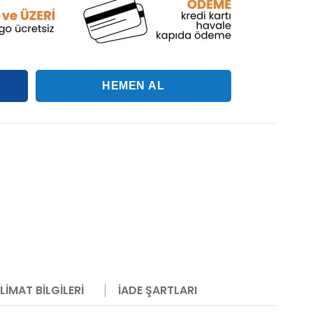
LIMAT BILGILERI
İADE ŞARTLARI