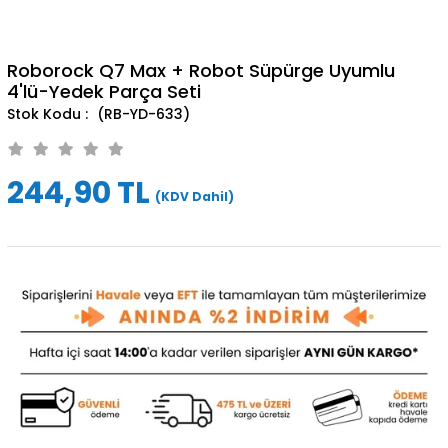
Roborock Q7 Max + Robot Süpürge Uyumlu
4'lü-Yedek Parça Seti
(RB-YD-633)
244,90 TL
(KDV Dahil)