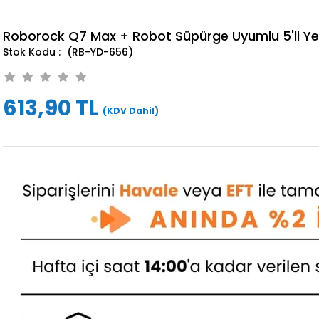
Roborock Q7 Max + Robot Süpürge Uyumlu 5'li Ye
(RB-YD-656)
613,90 TL
(KDV Dahil)