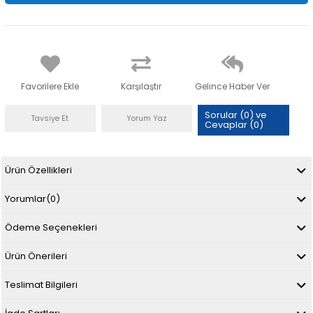
Favorilere Ekle
Karşılaştır
Gelince Haber Ver
Sorular (0) ve
Tavsiye Et
Yorum Yaz
Cevaplar (0)
Ürün Özellikleri
Yorumlar
(0)
Ödeme Seçenekleri
Ürün Önerileri
Teslimat Bilgileri