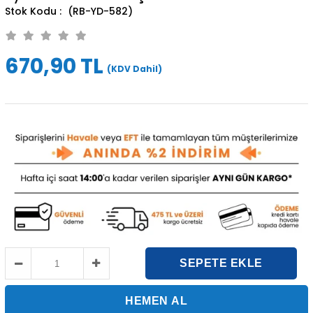
(RB-YD-582)
670,90 TL
(KDV Dahil)