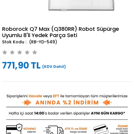
Roborock Q7 Max (Q380RR) Robot Süpürge
Uyumlu 8'li Yedek Parça Seti
(RB-YD-549)
771,90 TL
(KDV Dahil)