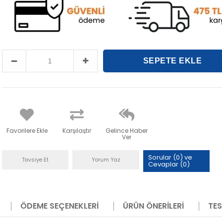
Favorilere Ekle
Karşılaştır
Gelince Haber
Ver
Sorular (0) ve
Tavsiye Et
Yorum Yaz
Cevaplar (0)
ÖDEME SEÇENEKLERI
ÜRÜN ÖNERILERI
TES