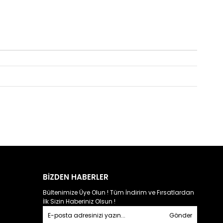
BİZDEN HABERLER
Bültenimize Üye Olun ! Tüm İndirim ve Fırsatlardan
İlk Sizin Haberiniz Olsun !
Gönder