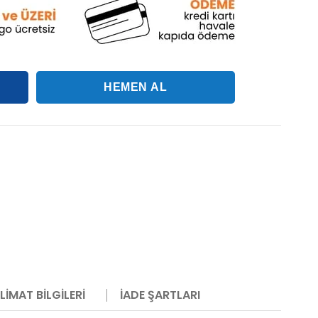
LIMAT BILGILERI
İADE ŞARTLARI