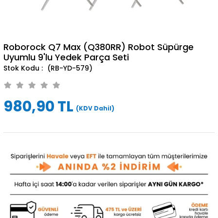
Roborock Q7 Max (Q380RR) Robot Süpürge
Uyumlu 9'lu Yedek Parça Seti
(RB-YD-579)
980,90 TL
(KDV Dahil)