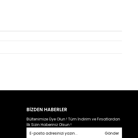
BİZDEN HABERLER
Bültenimize Üye Olun ! Tüm İndirim ve Fırsatlardan
İlk Sizin Haberiniz Olsun !
Gönder