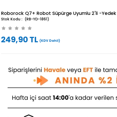
Roborock Q7+ Robot Süpürge Uyumlu 2'li -Yedek 
(RB-YD-1861)
249,90 TL
(KDV Dahil)