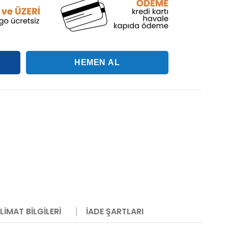
LIMAT BILGILERI
İADE ŞARTLARI