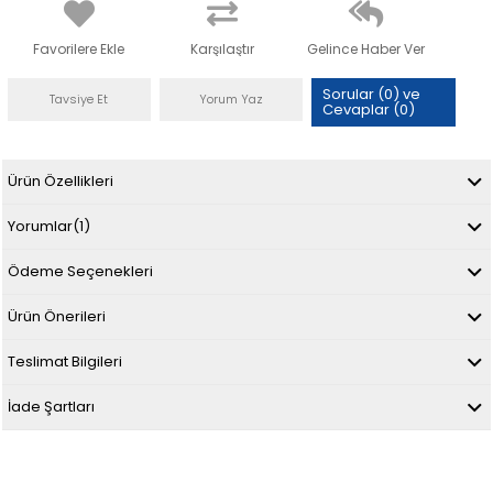
Favorilere Ekle
Karşılaştır
Gelince Haber Ver
Sorular (0) ve
Tavsiye Et
Yorum Yaz
Cevaplar (0)
Ürün Özellikleri
Yorumlar
(1)
Ödeme Seçenekleri
Ürün Önerileri
Teslimat Bilgileri
İade Şartları