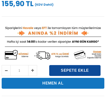
155,90 TL
(KDV Dahil)