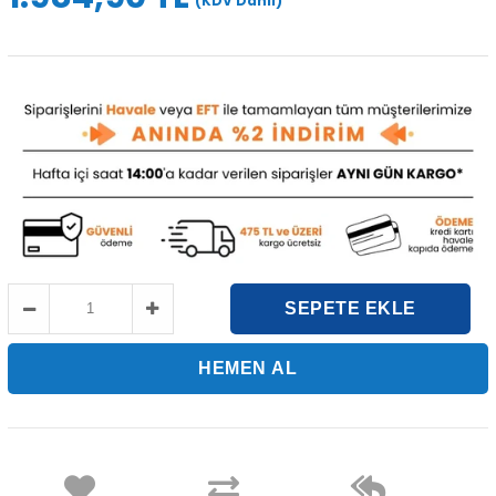
(KDV Dahil)