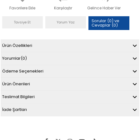
Favorilere Ekle
Karşılaştır
Gelince Haber Ver
Sorular (0) ve
Tavsiye Et
Yorum Yaz
Cevaplar (0)
Ürün Özellikleri
Yorumlar
(0)
Ödeme Seçenekleri
Ürün Önerileri
Teslimat Bilgileri
İade Şartları