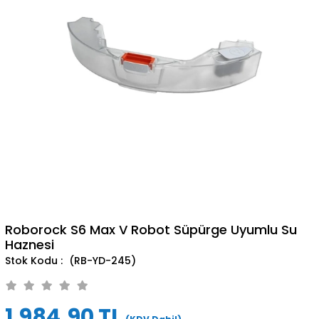
Roborock S6 Max V Robot Süpürge Uyumlu Su
Haznesi
(RB-YD-245)
1.984,90 TL