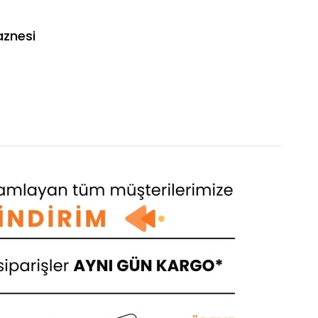
aznesi