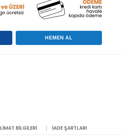
LIMAT BILGILERI
İADE ŞARTLARI