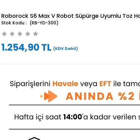
Roborock S6 Max V Robot Süpürge Uyumlu Toz H
(RB-YD-300)
1.254,90 TL
(KDV Dahil)