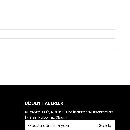
BİZDEN HABERLER
Bültenimize Üye Olun ! Tüm İndirim ve Fırsatlardan
İlk Sizin Haberiniz Olsun !
Gönder