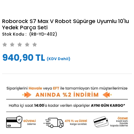
Roborock S7 Max V Robot Süpürge Uyumlu 10'lu
Yedek Parça Seti
(RB-YD-402)
940,90 TL
(KDV Dahil)