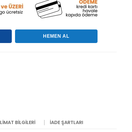
LIMAT BILGILERI
İADE ŞARTLARI