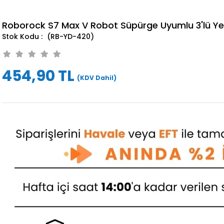
Roborock S7 Max V Robot Süpürge Uyumlu 3'lü Ye
(RB-YD-420)
454,90 TL
(KDV Dahil)