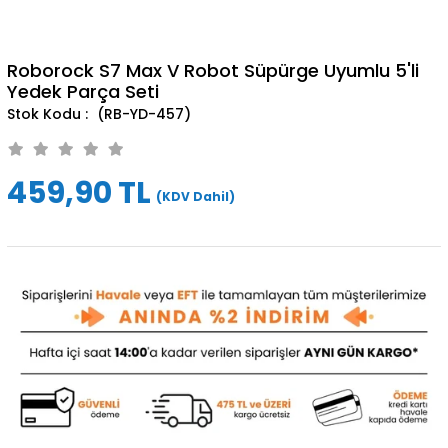
Roborock S7 Max V Robot Süpürge Uyumlu 5'li
Yedek Parça Seti
(RB-YD-457)
459,90 TL
(KDV Dahil)