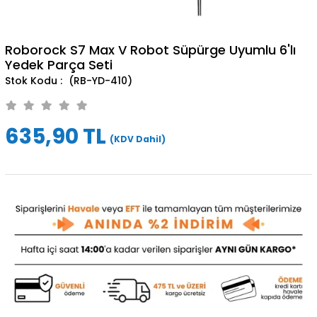
Roborock S7 Max V Robot Süpürge Uyumlu 6'lı
Yedek Parça Seti
(RB-YD-410)
635,90 TL
(KDV Dahil)