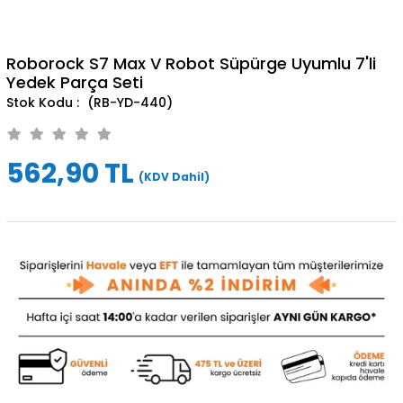
Roborock S7 Max V Robot Süpürge Uyumlu 7'li
Yedek Parça Seti
(RB-YD-440)
562,90 TL
(KDV Dahil)