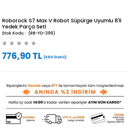
Roborock S7 Max V Robot Süpürge Uyumlu 8'li
Yedek Parça Seti
(RB-YD-399)
776,90 TL
(KDV Dahil)