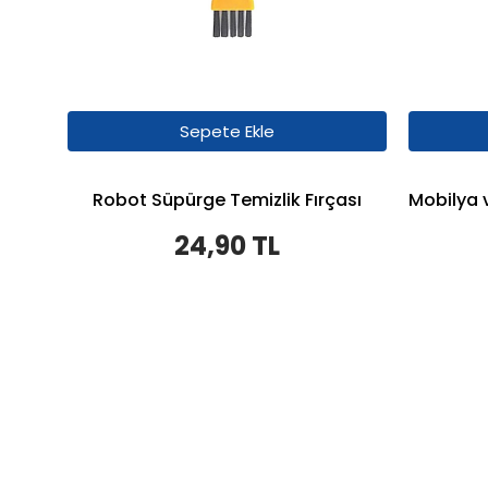
Sepete Ekle
Robot Süpürge Temizlik Fırçası
24,90 TL