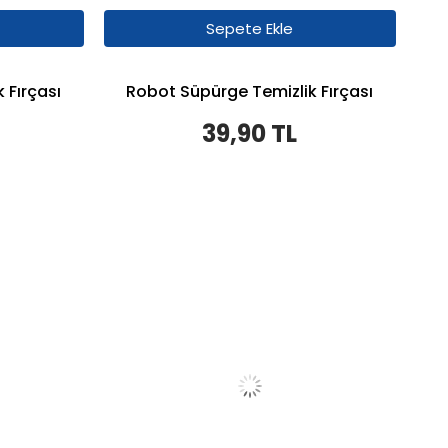
Sepete Ekle
 Fırçası
Robot Süpürge Temizlik Fırçası
39,90 TL