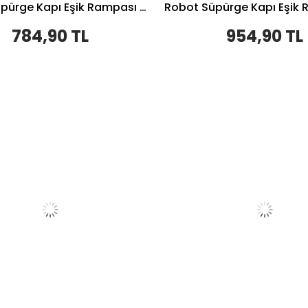
Robot Süpürge Kapı Eşik Rampası 3,5cm - Beyaz
784,90 TL
954,90 TL