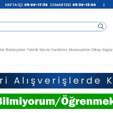
| HAFTA İÇİ:
09:00-17:30
CUMARTESİ:
09:30-13:00
|
lar
Bataryalar
Teknik Servis
Yardımcı Aksesuarlar
Dikey Süpür