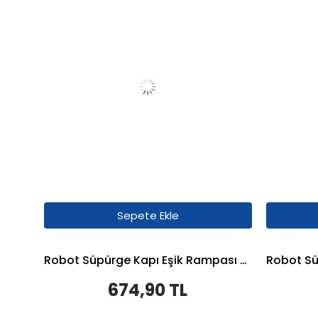
Sepete Ekle
Robot Süpürge Kapı Eşik Rampası 3cm - Gri
674,90 TL