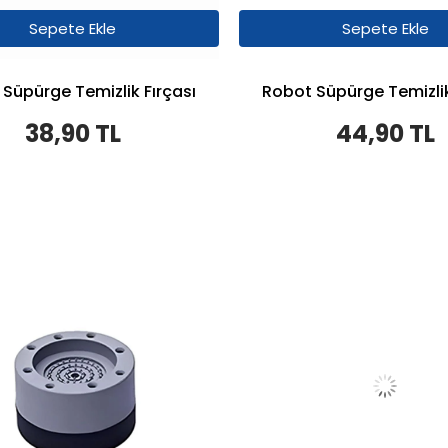
Sepete Ekle
Sepete Ekle
Süpürge Temizlik Fırçası
Robot Süpürge Temizlik
38,90 TL
44,90 TL