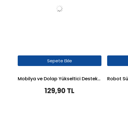
Sepete Ekle
Mobilya ve Dolap Yükseltici Destek - 6 cm - 4 Adet - Gri
129,90 TL