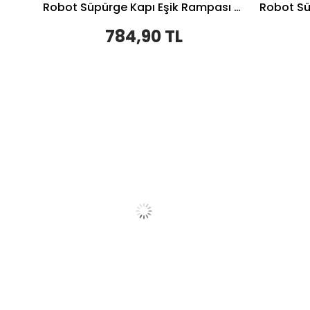
Robot Süpürge Kapı Eşik Rampası 3,5cm - Krem
784,90 TL