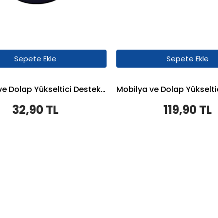
Sepete Ekle
Sepete Ekle
Mobilya ve Dolap Yükseltici Destek - 3,5cm - 1 Adet - Gri
32,90 TL
119,90 TL