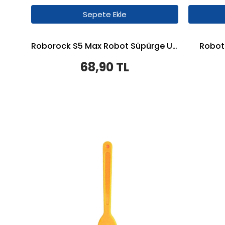
Sepete Ekle
Roborock S5 Max Robot Süpürge Uyumlu Ana Fırça Temizlik Aparatı
Robot 
68,90 TL