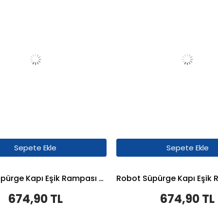
Sepete Ekle
Sepete Ekle
Robot Süpürge Kapı Eşik Rampası 3cm - Krem
674,90 TL
674,90 TL