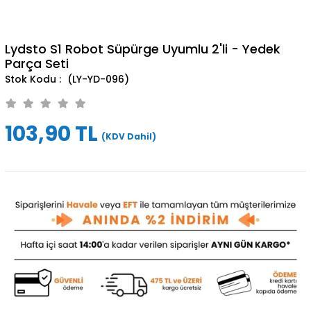
Lydsto S1 Robot Süpürge Uyumlu 2'li - Yedek
Parça Seti
(LY-YD-096)
103,90 TL
(KDV Dahil)