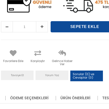
Favorilere Ekle
Karşılaştır
Gelince Haber
Ver
Sorular (0) ve
Tavsiye Et
Yorum Yaz
Cevaplar (0)
ÖDEME SEÇENEKLERI
ÜRÜN ÖNERILERI
TES