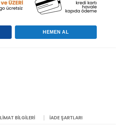
LIMAT BILGILERI
İADE ŞARTLARI