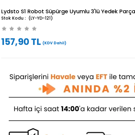
Lydsto S1 Robot Süpürge Uyumlu 3'lü Yedek Parça
(LY-YD-121)
157,90 TL
(KDV Dahil)