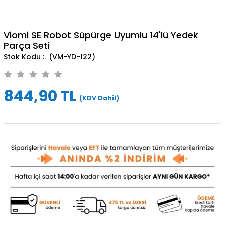
Viomi SE Robot Süpürge Uyumlu 14'lü Yedek
Parça Seti
(VM-YD-122)
844,90 TL
(KDV Dahil)