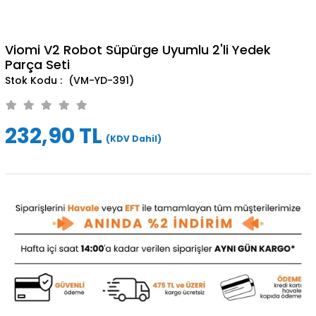
Viomi V2 Robot Süpürge Uyumlu 2'li Yedek
Parça Seti
(VM-YD-391)
232,90 TL
(KDV Dahil)