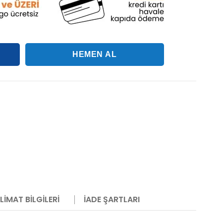
LIMAT BILGILERI
İADE ŞARTLARI