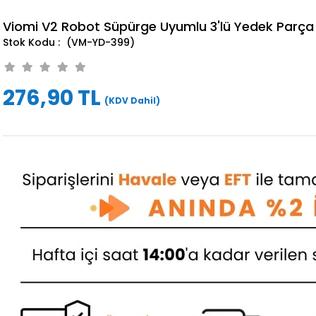
Viomi V2 Robot Süpürge Uyumlu 3'lü Yedek Parça 
(VM-YD-399)
276,90 TL
(KDV Dahil)