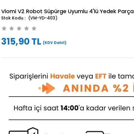
Viomi V2 Robot Süpürge Uyumlu 4'lü Yedek Parça
(VM-YD-403)
315,90 TL
(KDV Dahil)