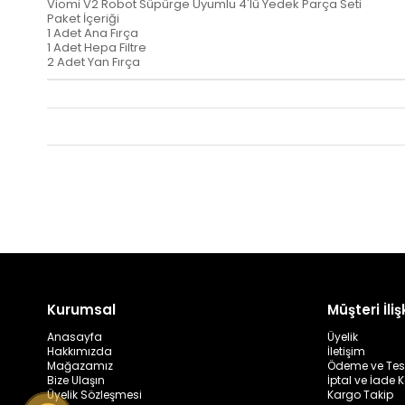
Viomi V2 Robot Süpürge Uyumlu 4'lü Yedek Parça Seti
Paket İçeriği
1 Adet Ana Fırça
1 Adet Hepa Filtre
2 Adet Yan Fırça
Kurumsal
Müşteri İlişk
Anasayfa
Üyelik
Hakkımızda
İletişim
Mağazamız
Ödeme ve Tes
Bize Ulaşın
İptal ve İade K
Üyelik Sözleşmesi
Kargo Takip