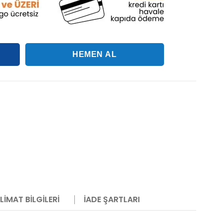
LIMAT BILGILERI
İADE ŞARTLARI