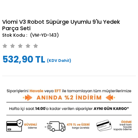
Viomi V3 Robot Süpürge Uyumlu 9'lu Yedek
Parça Seti
(VM-YD-143)
532,90 TL
(KDV Dahil)