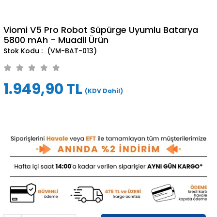
Viomi V5 Pro Robot Süpürge Uyumlu Batarya
5800 mAh - Muadil Ürün
(VM-BAT-013)
1.949,90 TL
(KDV Dahil)