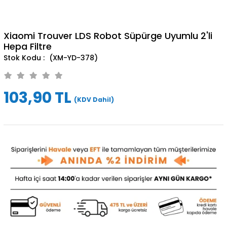
Xiaomi Trouver LDS Robot Süpürge Uyumlu 2'li
Hepa Filtre
(XM-YD-378)
103,90 TL
(KDV Dahil)