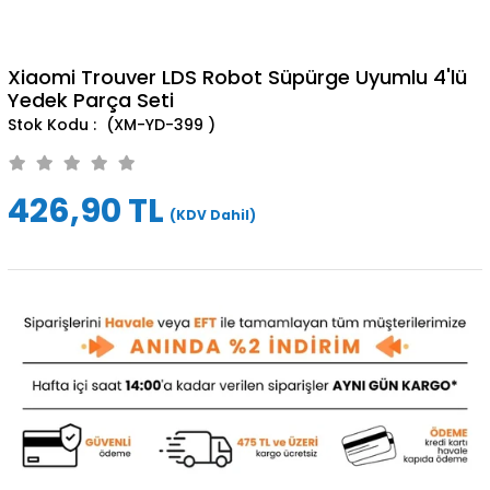
Xiaomi Trouver LDS Robot Süpürge Uyumlu 4'lü
Yedek Parça Seti
(XM-YD-399 )
426,90 TL
(KDV Dahil)