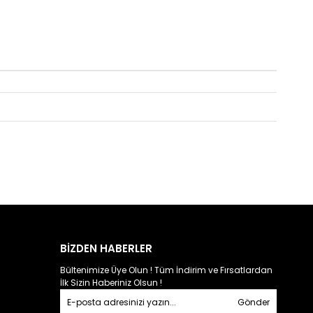
BİZDEN HABERLER
Bültenimize Üye Olun ! Tüm İndirim ve Fırsatlardan
İlk Sizin Haberiniz Olsun !
Gönder