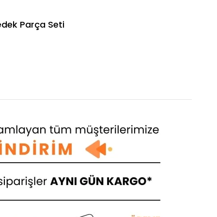
edek Parça Seti