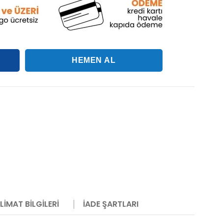
LIMAT BILGILERI
İADE ŞARTLARI