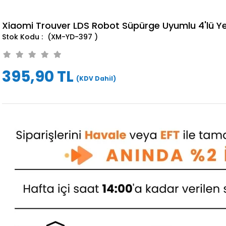
Xiaomi Trouver LDS Robot Süpürge Uyumlu 4'lü Y
(XM-YD-397 )
395,90 TL
(KDV Dahil)