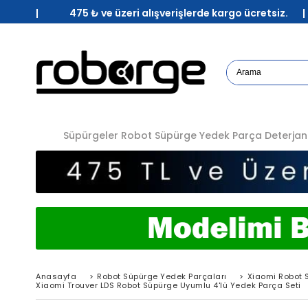
| 475 ₺ ve üzeri alışverişlerde kargo ücretsiz. 
Süpürgeler
Robot Süpürge Yedek Parça
Deterjan
Anasayfa
>
Robot Süpürge Yedek Parçaları
>
Xiaomi Robot 
Xiaomi Trouver LDS Robot Süpürge Uyumlu 4'lü Yedek Parça Seti