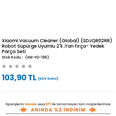
Xiaomi Vacuum Cleaner (Global) (SDJQR02RR)
Robot Süpürge Uyumlu 2'li ,Yan Fırça- Yedek
Parça Seti
(XM-YD-196)
103,90 TL
(KDV Dahil)