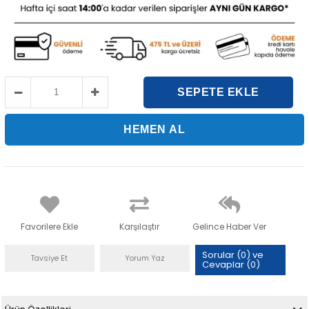
Favorilere Ekle
Karşılaştır
Gelince Haber Ver
Sorular (0) ve
Tavsiye Et
Yorum Yaz
Cevaplar (0)