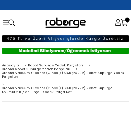
Anasayfa
>
Robot Süpürge Yedek Parçaları
>
Xiaomi Robot Süpürge Yedek Parçaları
>
Xiaomi Vacuum Cleaner (Global) (SDJQR02RR) Robot Süpürge Yedek
Parçaları
>
Xiaomi Vacuum Cleaner (Global) (SDJQR02RR) Robot Süpürge
Uyumlu 2'li ,Yan Fırça- Yedek Parça Seti