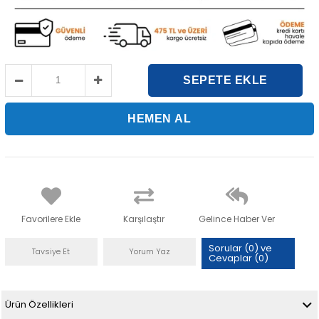
Favorilere Ekle
Karşılaştır
Gelince Haber Ver
Sorular (0) ve
Tavsiye Et
Yorum Yaz
Cevaplar (0)
Ürün Özellikleri