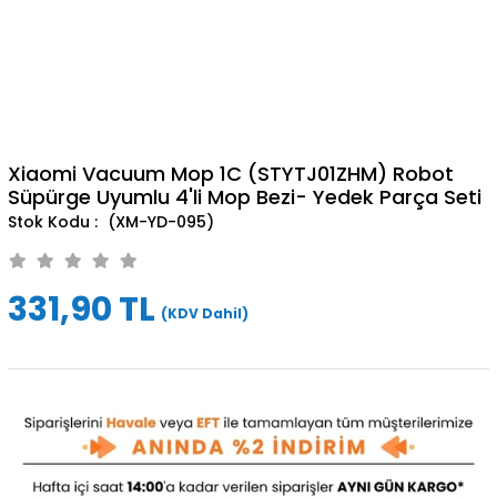
Xiaomi Vacuum Mop 1C (STYTJ01ZHM) Robot
Süpürge Uyumlu 4'li Mop Bezi- Yedek Parça Seti
(XM-YD-095)
331,90 TL
(KDV Dahil)