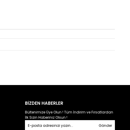
BİZDEN HABERLER
Bültenimize Üye Olun ! Tüm İndirim ve Fırsatlardan
İlk Sizin Haberiniz Olsun !
Gönder