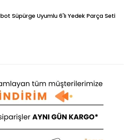
t Süpürge Uyumlu 6'lı Yedek Parça Seti