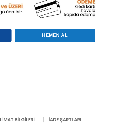
LIMAT BILGILERI
İADE ŞARTLARI